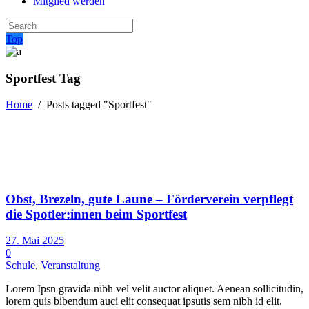
Mitglied werden
Top
Sportfest Tag
Home
/
Posts tagged "Sportfest"
Obst, Brezeln, gute Laune – Förderverein verpflegt
die Spotler:innen beim Sportfest
27. Mai 2025
0
Schule
,
Veranstaltung
Lorem Ipsn gravida nibh vel velit auctor aliquet. Aenean sollicitudin,
lorem quis bibendum auci elit consequat ipsutis sem nibh id elit.