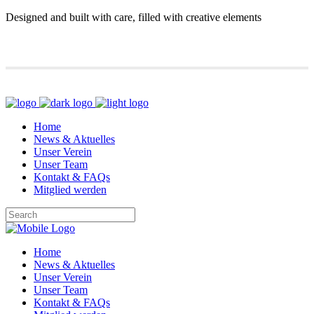
Designed and built with care, filled with creative elements
Home
News & Aktuelles
Unser Verein
Unser Team
Kontakt & FAQs
Mitglied werden
Home
News & Aktuelles
Unser Verein
Unser Team
Kontakt & FAQs