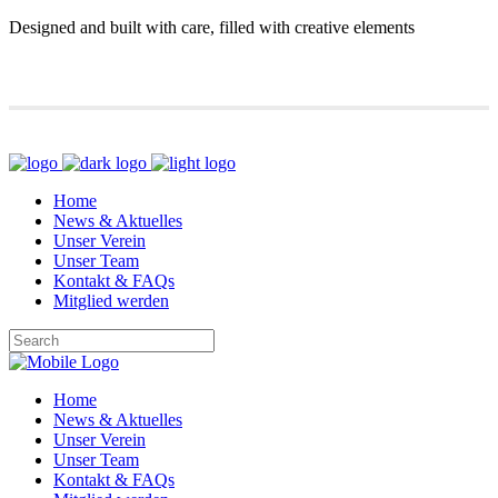
Designed and built with care, filled with creative elements
Home
News & Aktuelles
Unser Verein
Unser Team
Kontakt & FAQs
Mitglied werden
Home
News & Aktuelles
Unser Verein
Unser Team
Kontakt & FAQs