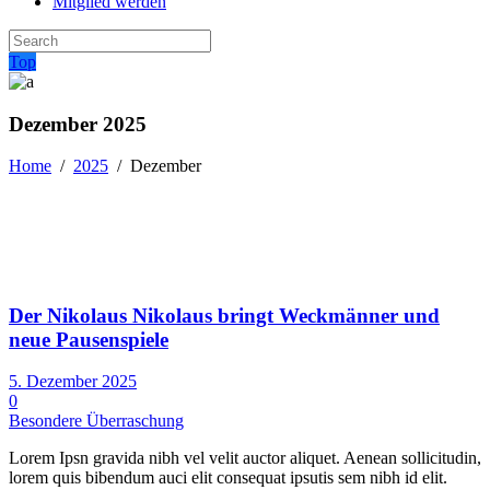
Mitglied werden
Top
Dezember 2025
Home
/
2025
/
Dezember
Der Nikolaus Nikolaus bringt Weckmänner und
neue Pausenspiele
5. Dezember 2025
0
Besondere Überraschung
Lorem Ipsn gravida nibh vel velit auctor aliquet. Aenean sollicitudin,
lorem quis bibendum auci elit consequat ipsutis sem nibh id elit.