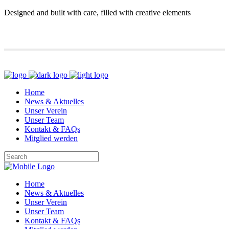
Designed and built with care, filled with creative elements
Home
News & Aktuelles
Unser Verein
Unser Team
Kontakt & FAQs
Mitglied werden
Home
News & Aktuelles
Unser Verein
Unser Team
Kontakt & FAQs