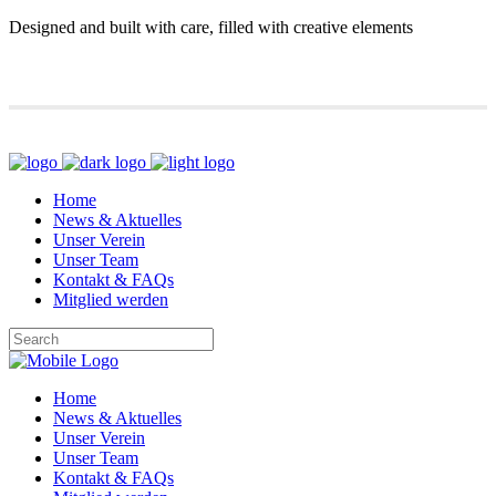
Designed and built with care, filled with creative elements
Home
News & Aktuelles
Unser Verein
Unser Team
Kontakt & FAQs
Mitglied werden
Home
News & Aktuelles
Unser Verein
Unser Team
Kontakt & FAQs