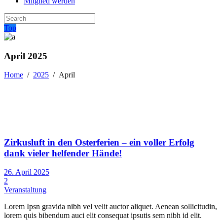
Mitglied werden
Top
April 2025
Home
/
2025
/
April
Zirkusluft in den Osterferien – ein voller Erfolg
dank vieler helfender Hände!
26. April 2025
2
Veranstaltung
Lorem Ipsn gravida nibh vel velit auctor aliquet. Aenean sollicitudin,
lorem quis bibendum auci elit consequat ipsutis sem nibh id elit.